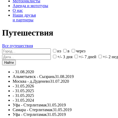
Мотоциклисты
Аренда и мототуры
О нас
Наши друзья
и партнеры
Путешествия
Все путешествия
из
в
через
+/- 3 дня
+/- 7 дней
+/- 2 не
-
31.08.2020
Альметьевск - Сызрань
31.08.2019
Москва - д.Дуденево
31.07.2020
-
31.05.2026
-
31.05.2025
-
31.05.2025
-
31.05.2024
Уфа - Стерлитамак
31.05.2019
Самара - Стерлитамак
31.05.2019
Уфа - Стерлитамак
31.05.2019