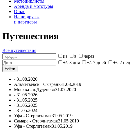
Мотоциклисты
Аренда и мототуры
О нас
Наши друзья
и партнеры
Путешествия
Все путешествия
из
в
через
+/- 3 дня
+/- 7 дней
+/- 2 не
-
31.08.2020
Альметьевск - Сызрань
31.08.2019
Москва - д.Дуденево
31.07.2020
-
31.05.2026
-
31.05.2025
-
31.05.2025
-
31.05.2024
Уфа - Стерлитамак
31.05.2019
Самара - Стерлитамак
31.05.2019
Уфа - Стерлитамак
31.05.2019