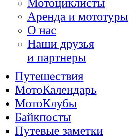
Мотоциклисты
Аренда и мототуры
О нас
Наши друзья
и партнеры
Путешествия
МотоКалендарь
МотоКлубы
Байкпосты
Путевые заметки