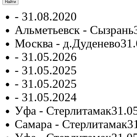
-
31.08.2020
Альметьевск - Сызрань
Москва - д.Дуденево
31.
-
31.05.2026
-
31.05.2025
-
31.05.2025
-
31.05.2024
Уфа - Стерлитамак
31.0
Самара - Стерлитамак
3