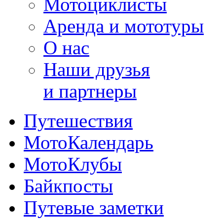
Мотоциклисты
Аренда и мототуры
О нас
Наши друзья
и партнеры
Путешествия
МотоКалендарь
МотоКлубы
Байкпосты
Путевые заметки