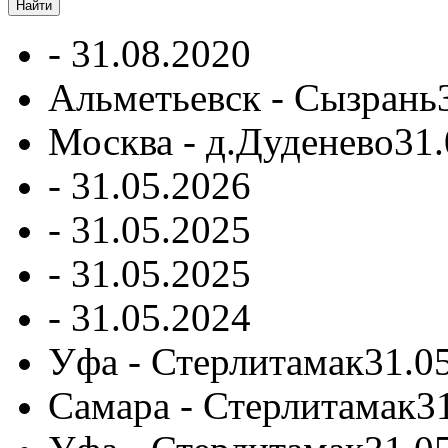
-
31.08.2020
Альметьевск - Сызрань
Москва - д.Дуденево
31.
-
31.05.2026
-
31.05.2025
-
31.05.2025
-
31.05.2024
Уфа - Стерлитамак
31.0
Самара - Стерлитамак
3