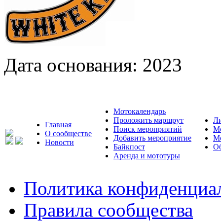
Дата основания:
2023
Мотокалендарь
Проложить маршрут
Л
Главная
Поиск мероприятий
М
О сообществе
Добавить мероприятие
М
Новости
Байкпост
Об
Аренда и мототуры
Политика конфиденциа
Правила сообщества