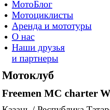
МотоБлог
Мотоциклисты
Аренда и мототуры
О нас
Наши друзья
и партнеры
Мотоклуб
Freemen MC charter W
Казань / Республика Татар