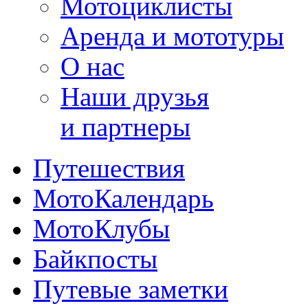
Мотоциклисты
Аренда и мототуры
О нас
Наши друзья
и партнеры
Путешествия
МотоКалендарь
МотоКлубы
Байкпосты
Путевые заметки