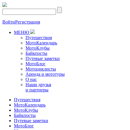
Войти
Регистрация
МЕНЮ
Путешествия
МотоКалендарь
МотоКлубы
Байкпосты
Путевые заметки
МотоБлог
Мотоциклисты
Аренда и мототуры
О нас
Наши друзья
и партнеры
Путешествия
МотоКалендарь
МотоКлубы
Байкпосты
Путевые заметки
МотоБлог