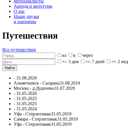
Мотоциклисты
Аренда и мототуры
О нас
Наши друзья
и партнеры
Путешествия
Все путешествия
из
в
через
+/- 3 дня
+/- 7 дней
+/- 2 не
-
31.08.2020
Альметьевск - Сызрань
31.08.2019
Москва - д.Дуденево
31.07.2020
-
31.05.2026
-
31.05.2025
-
31.05.2025
-
31.05.2024
Уфа - Стерлитамак
31.05.2019
Самара - Стерлитамак
31.05.2019
Уфа - Стерлитамак
31.05.2019