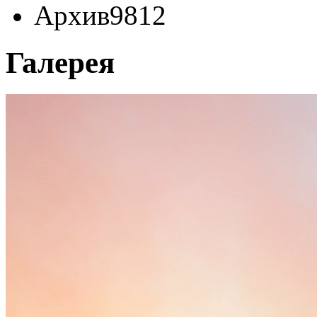
Архив
9812
Галерея