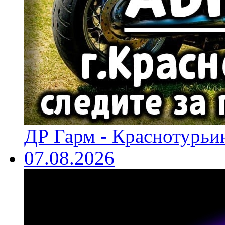
ДР Гарм - Краснотурьин
07.08.2026