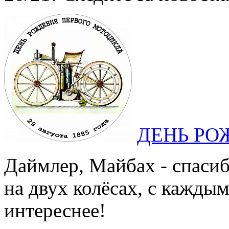
ДЕНЬ РО
Даймлер, Майбах - спасиб
на двух колёсах, с каждым
интереснее!