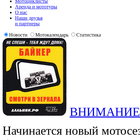
Мотоциклисты
Аренда и мототуры
О нас
Наши друзья
и партнеры
Новости
Мотокалендарь
Статистика
ВНИМАНИЕ
Начинается новый мотосе