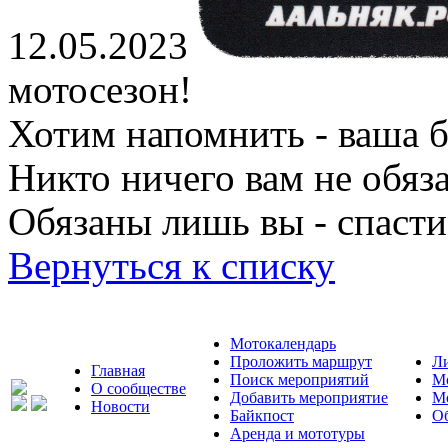
12.05.2023
мотосезон!
Хотим напомнить - ваша б
Никто ничего вам не обяз
Обязаны лишь вы - спасти 
Вернуться к списку
Мотокалендарь
Проложить маршрут
Л
Главная
Поиск мероприятий
М
О сообществе
Добавить мероприятие
М
Новости
Байкпост
Об
Аренда и мототуры