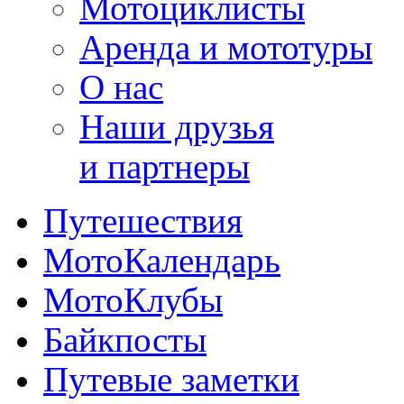
Мотоциклисты
Аренда и мототуры
О нас
Наши друзья
и партнеры
Путешествия
МотоКалендарь
МотоКлубы
Байкпосты
Путевые заметки