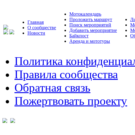
Мотокалендарь
Проложить маршрут
Л
Главная
Поиск мероприятий
М
О сообществе
Добавить мероприятие
М
Новости
Байкпост
Об
Аренда и мототуры
Политика конфиденциа
Правила сообщества
Обратная связь
Пожертвовать проекту