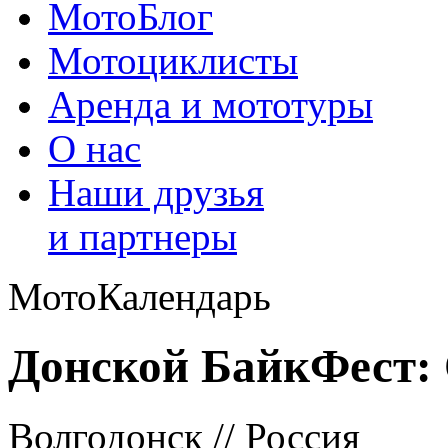
МотоБлог
Мотоциклисты
Аренда и мототуры
О нас
Наши друзья
и партнеры
МотоКалендарь
Донской БайкФест: 
Волгодонск // Россия