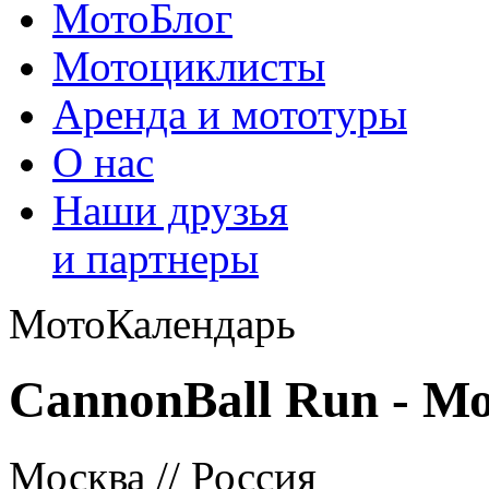
МотоБлог
Мотоциклисты
Аренда и мототуры
О нас
Наши друзья
и партнеры
МотоКалендарь
CannonBall Run - М
Москва // Россия