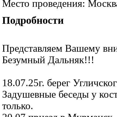
Место проведения:
Москв
Подробности
Представляем Вашему вни
Безумный Дальняк!!!
18.07.25г. берег Угличск
Задушевные беседы у кос
только.