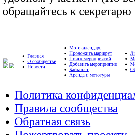
обращайтесь к секретарю
Мотокалендарь
Проложить маршрут
Л
Главная
Поиск мероприятий
М
О сообществе
Добавить мероприятие
М
Новости
Байкпост
Об
Аренда и мототуры
Политика конфиденциа
Правила сообщества
Обратная связь
Пожертвовать проекту