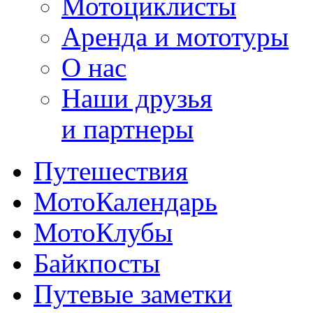
Мотоциклисты
Аренда и мототуры
О нас
Наши друзья
и партнеры
Путешествия
МотоКалендарь
МотоКлубы
Байкпосты
Путевые заметки