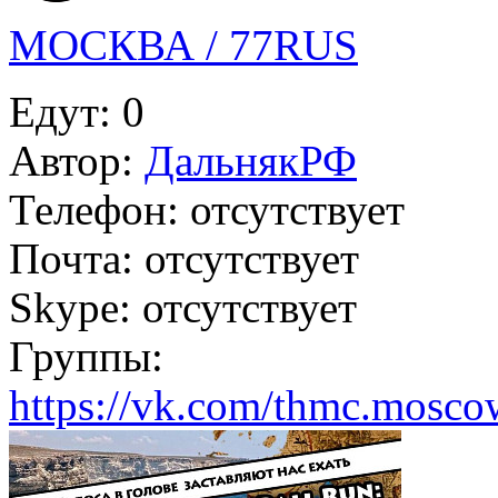
МОСКВА / 77RUS
Едут:
0
Автор:
ДальнякРФ
Телефон:
отсутствует
Почта:
отсутствует
Skype:
отсутствует
Группы:
https://vk.com/thmc.mosco