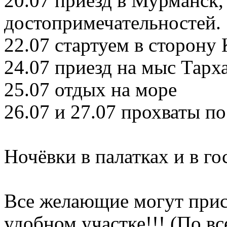
20.07 приезд в Мурманск
достопримечательностей.
22.07 стартуем в сторону
24.07 приезд на мыс Тарх
25.07 отдых на море
26.07 и 27.07 прохваты 
Ночёвки в палатках и в го
Все желающие могут прис
удобном участке!!! (По в