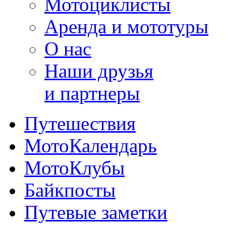
Мотоциклисты
Аренда и мототуры
О нас
Наши друзья
и партнеры
Путешествия
МотоКалендарь
МотоКлубы
Байкпосты
Путевые заметки