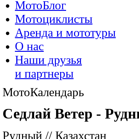
МотоБлог
Мотоциклисты
Аренда и мототуры
О нас
Наши друзья
и партнеры
МотоКалендарь
Седлай Ветер - Руд
Рудный // Казахстан