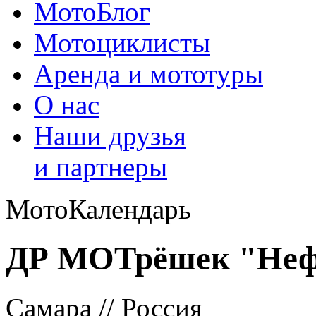
МотоБлог
Мотоциклисты
Аренда и мототуры
О нас
Наши друзья
и партнеры
МотоКалендарь
ДР МОТрёшек "Нефе
Самара // Россия