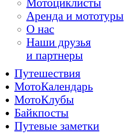
Мотоциклисты
Аренда и мототуры
О нас
Наши друзья
и партнеры
Путешествия
МотоКалендарь
МотоКлубы
Байкпосты
Путевые заметки