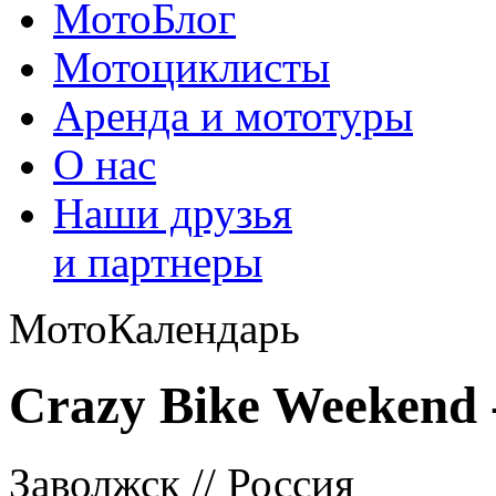
МотоБлог
Мотоциклисты
Аренда и мототуры
О нас
Наши друзья
и партнеры
МотоКалендарь
Crazy Bike Weekend 
Заволжск // Россия