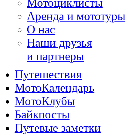
Мотоциклисты
Аренда и мототуры
О нас
Наши друзья
и партнеры
Путешествия
МотоКалендарь
МотоКлубы
Байкпосты
Путевые заметки