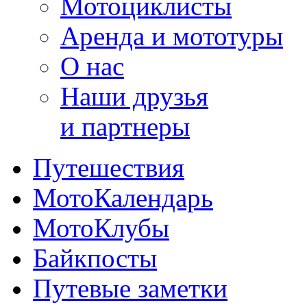
Мотоциклисты
Аренда и мототуры
О нас
Наши друзья
и партнеры
Путешествия
МотоКалендарь
МотоКлубы
Байкпосты
Путевые заметки