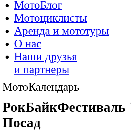
МотоБлог
Мотоциклисты
Аренда и мототуры
О нас
Наши друзья
и партнеры
МотоКалендарь
РокБайкФестиваль "
Посад