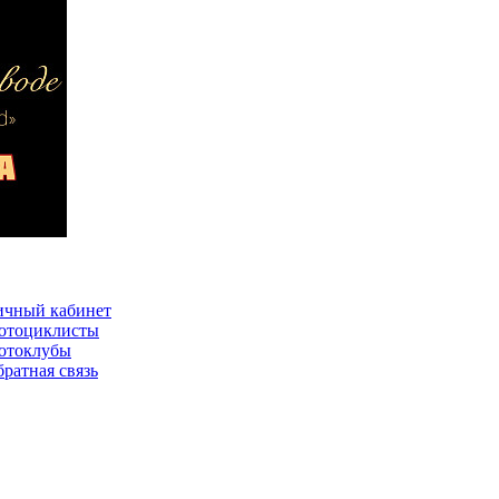
ичный кабинет
отоциклисты
отоклубы
ратная связь