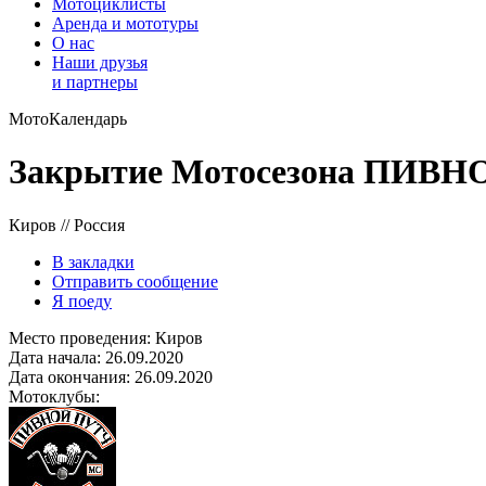
Мотоциклисты
Аренда и мототуры
О нас
Наши друзья
и партнеры
МотоКалендарь
Закрытие Мотосезона ПИВН
Киров // Россия
В закладки
Отправить сообщение
Я поеду
Место проведения:
Киров
Дата начала:
26.09.2020
Дата окончания:
26.09.2020
Мотоклубы: