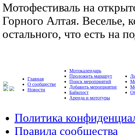
Мотофестиваль на открыт
Горного Алтая. Веселье, к
остального, что есть на п
Мотокалендарь
Проложить маршрут
Л
Главная
Поиск мероприятий
М
О сообществе
Добавить мероприятие
М
Новости
Байкпост
Об
Аренда и мототуры
Политика конфиденциа
Правила сообщества