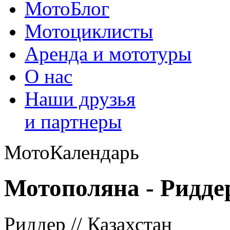
МотоБлог
Мотоциклисты
Аренда и мототуры
О нас
Наши друзья
и партнеры
МотоКалендарь
Мотополяна - Ридде
Риддер // Казахстан