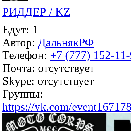
РИДДЕР / KZ
Едут:
1
Автор:
ДальнякРФ
Телефон:
+7 (777) 152-11
Почта:
отсутствует
Skype:
отсутствует
Группы:
https://vk.com/event16717