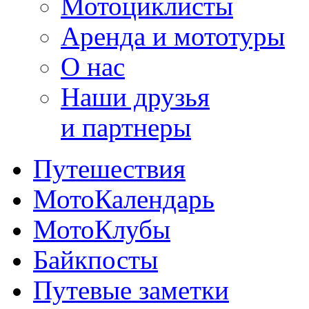
Мотоциклисты
Аренда и мототуры
О нас
Наши друзья
и партнеры
Путешествия
МотоКалендарь
МотоКлубы
Байкпосты
Путевые заметки