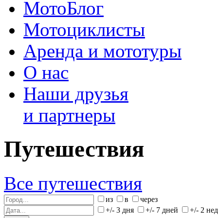
МотоБлог
Мотоциклисты
Аренда и мототуры
О нас
Наши друзья
и партнеры
Путешествия
Все путешествия
из
в
через
+/- 3 дня
+/- 7 дней
+/- 2 не