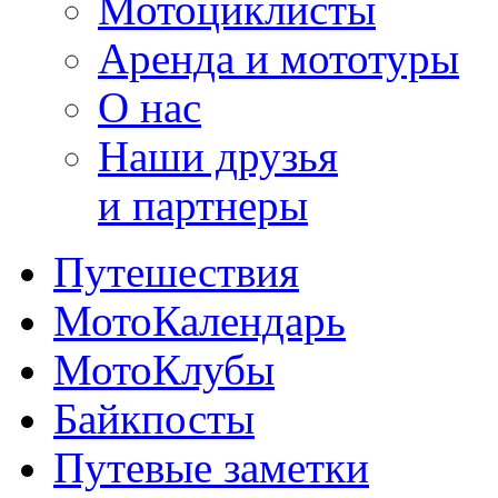
Мотоциклисты
Аренда и мототуры
О нас
Наши друзья
и партнеры
Путешествия
МотоКалендарь
МотоКлубы
Байкпосты
Путевые заметки