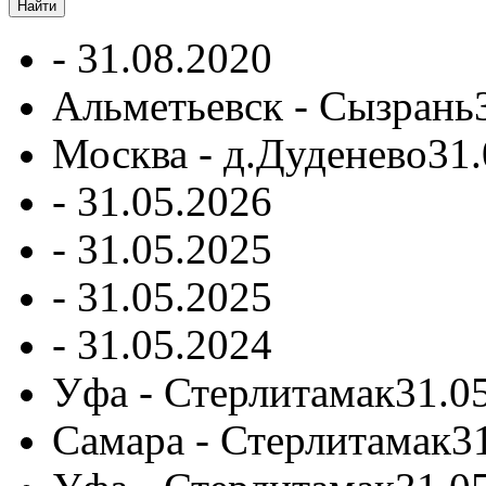
-
31.08.2020
Альметьевск - Сызрань
Москва - д.Дуденево
31.
-
31.05.2026
-
31.05.2025
-
31.05.2025
-
31.05.2024
Уфа - Стерлитамак
31.0
Самара - Стерлитамак
3