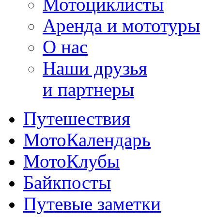
Мотоциклисты
Аренда и мототуры
О нас
Наши друзья
и партнеры
Путешествия
МотоКалендарь
МотоКлубы
Байкпосты
Путевые заметки