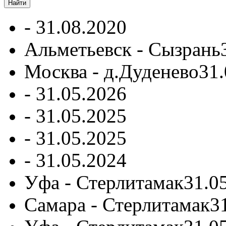
-
31.08.2020
Альметьевск - Сызрань
Москва - д.Дуденево
31.
-
31.05.2026
-
31.05.2025
-
31.05.2025
-
31.05.2024
Уфа - Стерлитамак
31.0
Самара - Стерлитамак
3