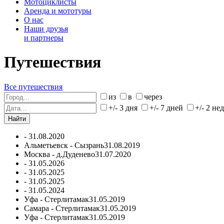
Мотоциклисты
Аренда и мототуры
О нас
Наши друзья
и партнеры
Путешествия
Все путешествия
из
в
через
+/- 3 дня
+/- 7 дней
+/- 2 не
-
31.08.2020
Альметьевск - Сызрань
31.08.2019
Москва - д.Дуденево
31.07.2020
-
31.05.2026
-
31.05.2025
-
31.05.2025
-
31.05.2024
Уфа - Стерлитамак
31.05.2019
Самара - Стерлитамак
31.05.2019
Уфа - Стерлитамак
31.05.2019