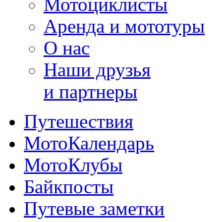
Мотоциклисты
Аренда и мототуры
О нас
Наши друзья
и партнеры
Путешествия
МотоКалендарь
МотоКлубы
Байкпосты
Путевые заметки