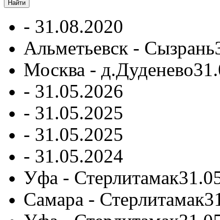
-
31.08.2020
Альметьевск - Сызрань
Москва - д.Дуденево
31.
-
31.05.2026
-
31.05.2025
-
31.05.2025
-
31.05.2024
Уфа - Стерлитамак
31.0
Самара - Стерлитамак
3