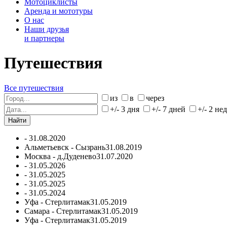
Мотоциклисты
Аренда и мототуры
О нас
Наши друзья
и партнеры
Путешествия
Все путешествия
из
в
через
+/- 3 дня
+/- 7 дней
+/- 2 не
-
31.08.2020
Альметьевск - Сызрань
31.08.2019
Москва - д.Дуденево
31.07.2020
-
31.05.2026
-
31.05.2025
-
31.05.2025
-
31.05.2024
Уфа - Стерлитамак
31.05.2019
Самара - Стерлитамак
31.05.2019
Уфа - Стерлитамак
31.05.2019