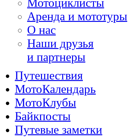
Мотоциклисты
Аренда и мототуры
О нас
Наши друзья
и партнеры
Путешествия
МотоКалендарь
МотоКлубы
Байкпосты
Путевые заметки