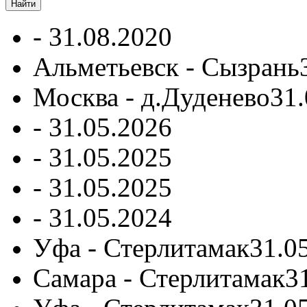
-
31.08.2020
Альметьевск - Сызрань
Москва - д.Дуденево
31.
-
31.05.2026
-
31.05.2025
-
31.05.2025
-
31.05.2024
Уфа - Стерлитамак
31.0
Самара - Стерлитамак
3