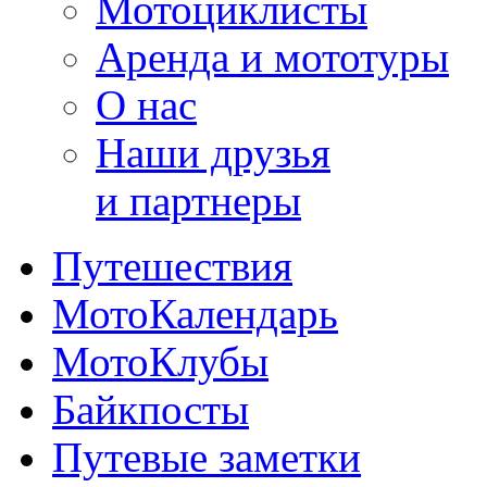
Мотоциклисты
Аренда и мототуры
О нас
Наши друзья
и партнеры
Путешествия
МотоКалендарь
МотоКлубы
Байкпосты
Путевые заметки