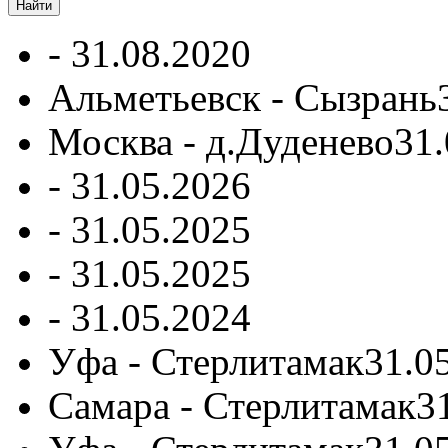
-
31.08.2020
Альметьевск - Сызрань
Москва - д.Дуденево
31.
-
31.05.2026
-
31.05.2025
-
31.05.2025
-
31.05.2024
Уфа - Стерлитамак
31.0
Самара - Стерлитамак
3