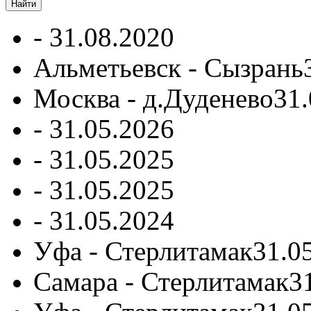
-
31.08.2020
Альметьевск - Сызрань
Москва - д.Дуденево
31.
-
31.05.2026
-
31.05.2025
-
31.05.2025
-
31.05.2024
Уфа - Стерлитамак
31.0
Самара - Стерлитамак
3