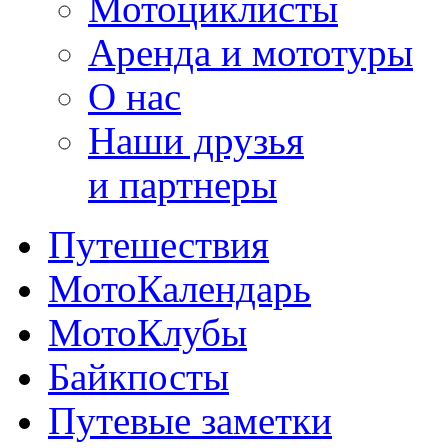
Мотоциклисты
Аренда и мототуры
О нас
Наши друзья
и партнеры
Путешествия
МотоКалендарь
МотоКлубы
Байкпосты
Путевые заметки