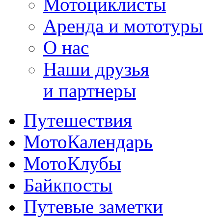
Мотоциклисты
Аренда и мототуры
О нас
Наши друзья
и партнеры
Путешествия
МотоКалендарь
МотоКлубы
Байкпосты
Путевые заметки