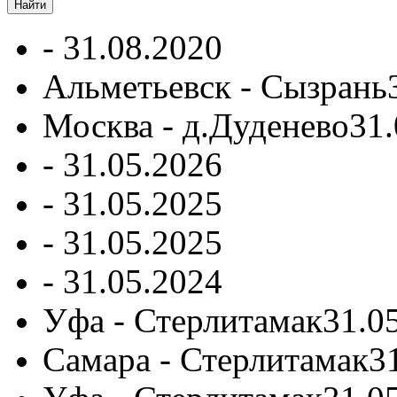
-
31.08.2020
Альметьевск - Сызрань
Москва - д.Дуденево
31.
-
31.05.2026
-
31.05.2025
-
31.05.2025
-
31.05.2024
Уфа - Стерлитамак
31.0
Самара - Стерлитамак
3