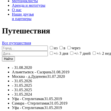
Мотоциклисты
Аренда и мототуры
О нас
Наши друзья
и партнеры
Путешествия
Все путешествия
из
в
через
+/- 3 дня
+/- 7 дней
+/- 2 не
-
31.08.2020
Альметьевск - Сызрань
31.08.2019
Москва - д.Дуденево
31.07.2020
-
31.05.2026
-
31.05.2025
-
31.05.2025
-
31.05.2024
Уфа - Стерлитамак
31.05.2019
Самара - Стерлитамак
31.05.2019
Уфа - Стерлитамак
31.05.2019